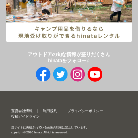
アウトドアの旬な情報が盛りだくさん
hinataをフォロー♫
運営会社情報
利用規約
プライバシーポリシー
投稿ガイドライン
当サイトに掲載されている画像の転載は禁止しています。
copyright©
2026
hinata All rights reserved.