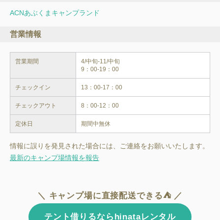
ACNあぶくまキャンプランド
営業情報
営業期間
4/中旬-11/中旬

9：00-19：00
チェックイン
13：00-17：00
チェックアウト
8：00-12：00
定休日
期間中無休
情報に誤りを発見された場合には、ご連絡をお願いいたします。
最新のキャンプ場情報を報告
＼ キャンプ場に直接配送できる⛺ ／
テント借りるならhinataレンタル