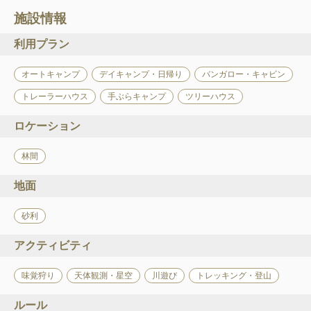
施設情報
利用プラン
オートキャンプ
デイキャンプ・日帰り
バンガロー・キャビン
トレーラーハウス
手ぶらキャンプ
ツリーハウス
ロケーション
林間
地面
砂利
アクティビティ
味覚狩り
天体観測・星空
川遊び
トレッキング・登山
ルール