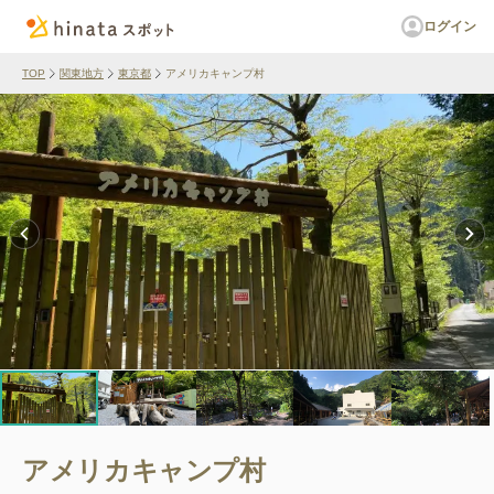
ログイン
TOP
関東地方
東京都
アメリカキャンプ村
アメリカキャンプ村