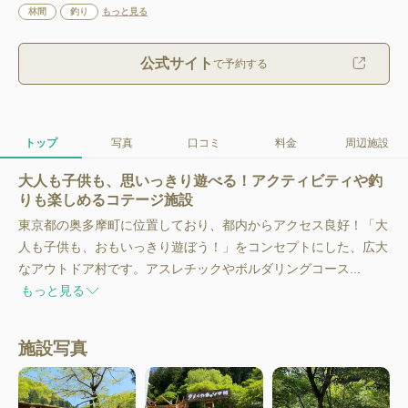
林間
釣り
もっと見る
公式サイト
で予約する
トップ
写真
口コミ
料金
周辺施設
大人も子供も、思いっきり遊べる！アクティビティや釣
りも楽しめるコテージ施設
東京都の奥多摩町に位置しており、都内からアクセス良好！「大
人も子供も、おもいっきり遊ぼう！」をコンセプトにした、広大
なアウトドア村です。アスレチックやボルダリングコース...
もっと見る
施設写真