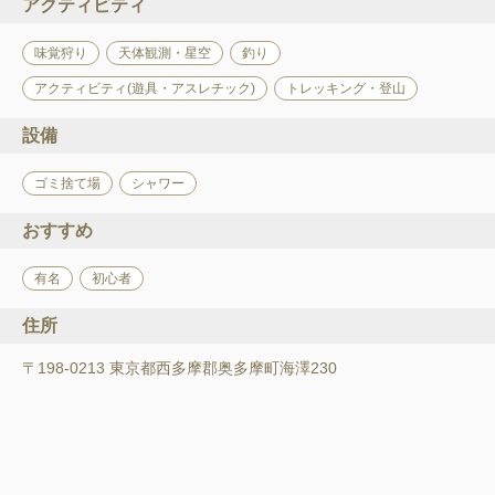
アクティビティ
味覚狩り
天体観測・星空
釣り
アクティビティ(遊具・アスレチック)
トレッキング・登山
設備
ゴミ捨て場
シャワー
おすすめ
有名
初心者
住所
〒198-0213 東京都西多摩郡奥多摩町海澤230