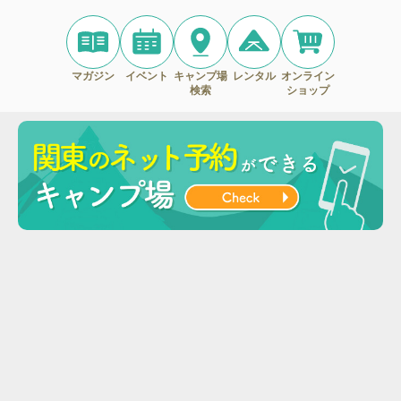
マガジン
イベント
キャンプ場
レンタル
オンライン
検索
ショップ