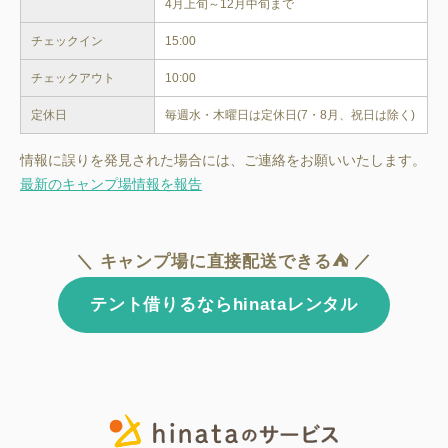
チェックイン
15:00
チェックアウト
10:00
定休日
毎週水・木曜日は定休日(7・8月、祝日は除く)
情報に誤りを発見された場合には、ご連絡をお願いいたします。
最新のキャンプ場情報を報告
＼ キャンプ場に直接配送できる⛺ ／
テント借りるならhinataレンタル