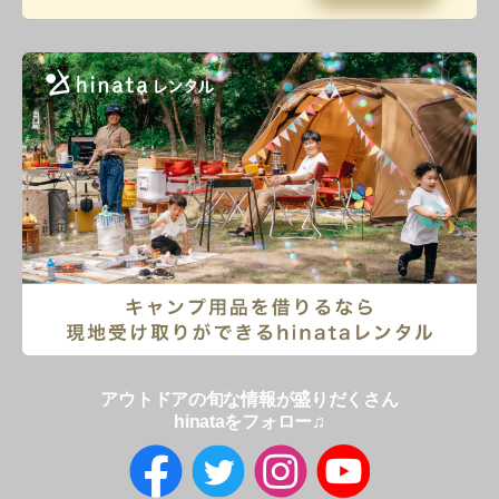
アウトドアの旬な情報が盛りだくさん
hinataをフォロー♫