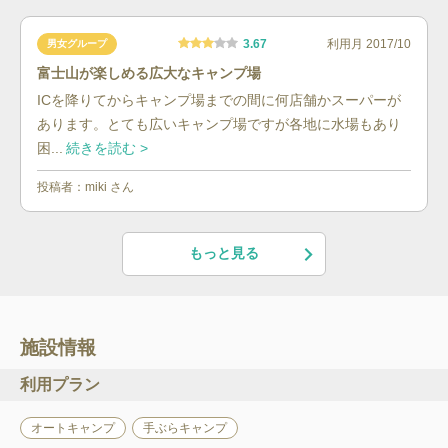
3.67
利用月
2017/10
男女グループ
富士山が楽しめる広大なキャンプ場
ICを降りてからキャンプ場までの間に何店舗かスーパーが
あります。とても広いキャンプ場ですが各地に水場もあり
困...
続きを読む >
投稿者：
miki
さん
もっと見る
施設情報
利用プラン
オートキャンプ
手ぶらキャンプ