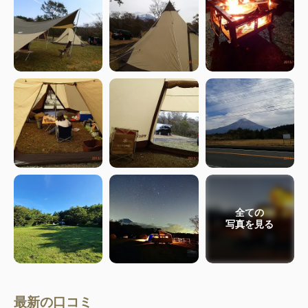
全ての
写真を見る
最新の口コミ