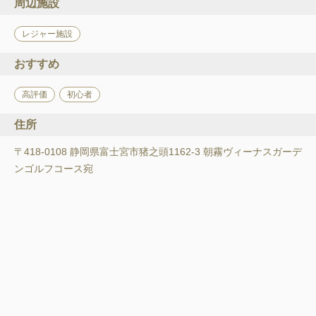
周辺施設
レジャー施設
おすすめ
高評価
初心者
住所
〒418-0108 静岡県富士宮市猪之頭1162-3 朝霧ヴィーナスガーデ
ンゴルフコース宛