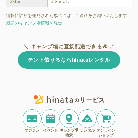
定休日
定休日なし
情報に誤りを発見された場合には、ご連絡をお願いいたします。
最新のキャンプ場情報を報告
＼ キャンプ場に直接配送できる⛺ ／
テント借りるならhinataレンタル
マガジン
イベント
キャンプ場
レンタル
オンライン
検索
ショップ