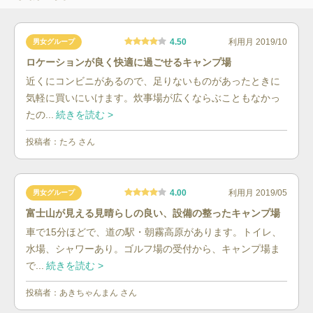
4.50
利用月
2019/10
男女グループ
ロケーションが良く快適に過ごせるキャンプ場
近くにコンビニがあるので、足りないものがあったときに
気軽に買いにいけます。炊事場が広くならぶこともなかっ
たの...
続きを読む >
投稿者：
たろ
さん
4.00
利用月
2019/05
男女グループ
富士山が見える見晴らしの良い、設備の整ったキャンプ場
車で15分ほどで、道の駅・朝霧高原があります。トイレ、
水場、シャワーあり。ゴルフ場の受付から、キャンプ場ま
で...
続きを読む >
投稿者：
あきちゃんまん
さん