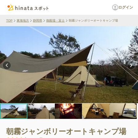
ログイン
TOP
東海地方
静岡県
御殿場・富士
朝霧ジャンボリーオートキャンプ場
朝霧ジャンボリーオートキャンプ場