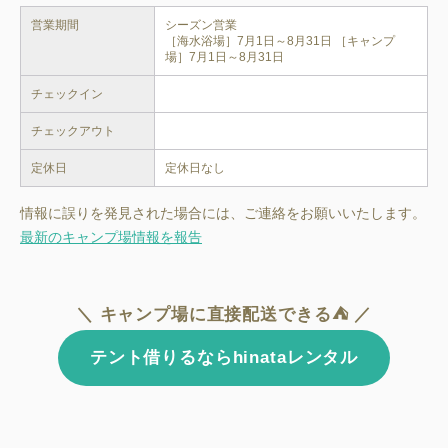
営業期間
シーズン営業

［海水浴場］7月1日～8月31日 ［キャンプ
場］7月1日～8月31日
チェックイン
チェックアウト
定休日
定休日なし
情報に誤りを発見された場合には、ご連絡をお願いいたします。
最新のキャンプ場情報を報告
＼ キャンプ場に直接配送できる⛺ ／
テント借りるならhinataレンタル