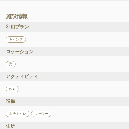
施設情報
利用プラン
キャンプ
ロケーション
海
アクティビティ
釣り
設備
水洗トイレ
シャワー
住所