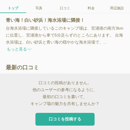
トップ
写真
口コミ
料金
周辺施設
青い海！白い砂浜！海水浴場に隣接！
台海水浴場に隣接しているこのキャンプ場は、宮浦港の南方3km
に位置し、宮浦港から車で5分足らずのところにあります。 台海
水浴場は、白い砂浜と青い海の穏やかな海水浴場で、...
もっと見る
最新の口コミ
口コミの投稿がありません。
他のユーザーの参考になるように、
最初の口コミを書いて、
キャンプ場の魅力を共有しませんか？
口コミを投稿する