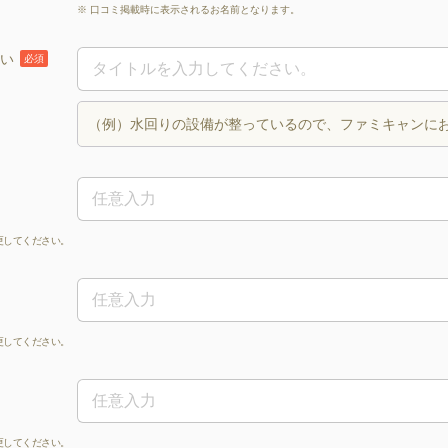
※ 口コミ掲載時に表示されるお名前となります。
い
必須
（例）水回りの設備が整っているので、ファミキャンに
更してください。
更してください。
更してください。