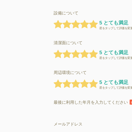
設備について
5 とても満足
星をタップして評価を変
清潔面について
5 とても満足
星をタップして評価を変
周辺環境について
5 とても満足
星をタップして評価を変
最後に利用した年月を入力してください
メールアドレス