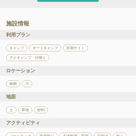
施設情報
利用プラン
キャンプ
オートキャンプ
区画サイト
デイキャンプ・日帰り
ロケーション
林間
川
地面
土
草地
砂利
アクティビティ