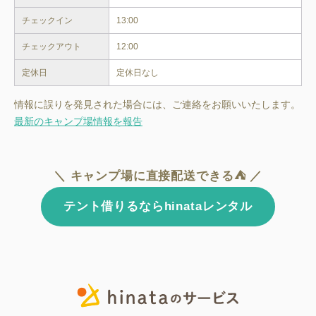
チェックイン
13:00
チェックアウト
12:00
定休日
定休日なし
情報に誤りを発見された場合には、ご連絡をお願いいたします。
最新のキャンプ場情報を報告
＼ キャンプ場に直接配送できる⛺ ／
テント借りるならhinataレンタル