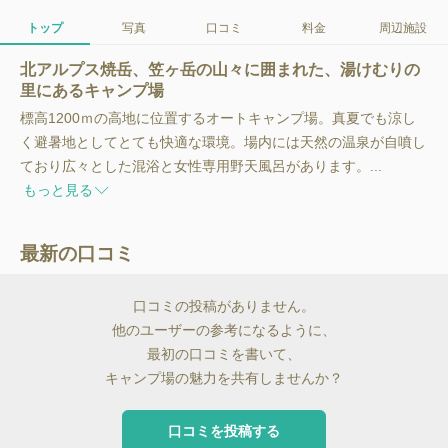
トップ
写真
口コミ
料金
周辺施設
北アルプス焼岳、笠ヶ岳の山々に囲まれた、湯けむりの
里にあるキャンプ場
標高1200ｍの高地に位置するオートキャンプ場。真夏でも涼し
く避暑地としてとても快適な環境。場内には天然の温泉が自噴し
ており広々とした混浴と女性専用野天風呂があります。...
もっと見る
最新の口コミ
口コミの投稿がありません。
他のユーザーの参考になるように、
最初の口コミを書いて、
キャンプ場の魅力を共有しませんか？
口コミを投稿する