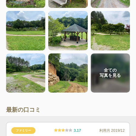
全ての
写真を見る
最新の口コミ
3.17
利用月
2019/12
ファミリー