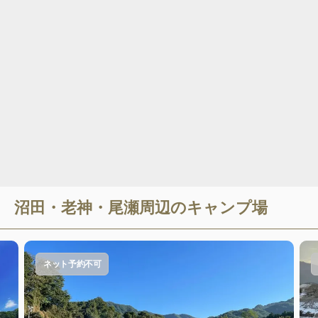
沼田・老神・尾瀬
周辺のキャンプ場
ネット予約不可