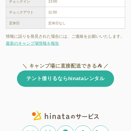
チェックイン
13:00
チェックアウト
11:00
定休日
定休日なし
情報に誤りを発見された場合には、ご連絡をお願いいたします。
最新のキャンプ場情報を報告
＼ キャンプ場に直接配送できる⛺ ／
テント借りるならhinataレンタル