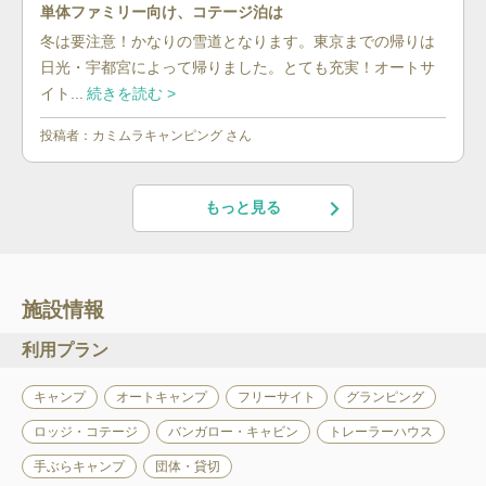
単体ファミリー向け、コテージ泊は
冬は要注意！かなりの雪道となります。東京までの帰りは
日光・宇都宮によって帰りました。とても充実！オートサ
イト...
続きを読む >
投稿者：
カミムラキャンピング
さん
もっと見る
施設情報
利用プラン
キャンプ
オートキャンプ
フリーサイト
グランピング
ロッジ・コテージ
バンガロー・キャビン
トレーラーハウス
手ぶらキャンプ
団体・貸切