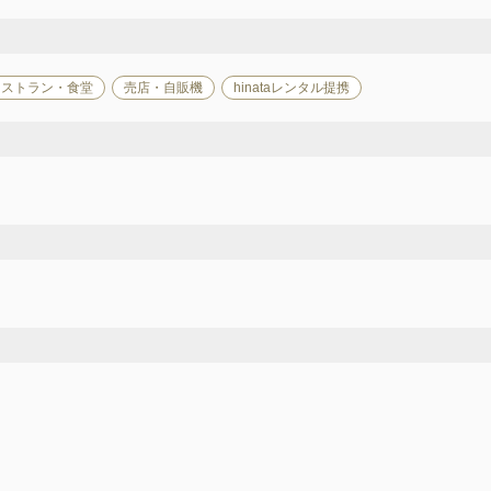
レストラン・食堂
売店・自販機
hinataレンタル提携