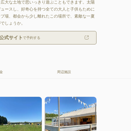
と広大な土地で思いっきり遊ぶこともできます。太陽
デュースし、好奇心を持つ全ての大人と子供もために
ンプ場、都会から少し離れたこの場所で、素敵な一夏
がでしょうか。
公式サイト
で予約する
金
周辺施設