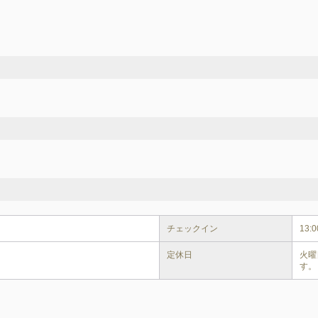
チェックイン
13:0
定休日
火曜
す。