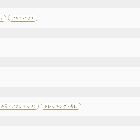
り
ツリーハウス
(遊具・アスレチック)
トレッキング・登山