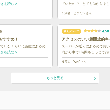
きを読む >
ていたので、とても助かりました
投稿者：
ピクミン
さん
4.50
05
男女グループ
おすすめ！
アクセスのいい超開放的キ
で15分くらいに距離にあるの
スーパーが近くにあるので買い
きを読む >
内から車で1時間ちょっとで行け
投稿者：
WAY
さん
もっと見る