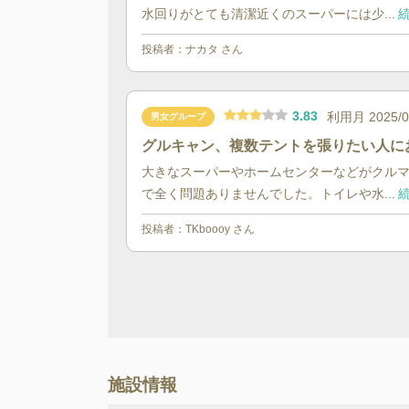
水回りがとても清潔近くのスーパーには少...
続
投稿者：
ナカタ
さん
3.83
利用月
2025/
男女グループ
グルキャン、複数テントを張りたい人に
大きなスーパーやホームセンターなどがクルマ
で全く問題ありませんでした。トイレや水...
続
投稿者：
TKboooy
さん
施設情報