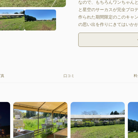
なので、もちろんワンちゃん
と星空のサーカスが完全プロ
作られた期間限定のこのキャ
の思い出を作りにきてはいか
写真
口コミ
料