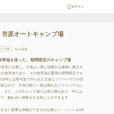
ログイン
 市原オートキャンプ場
ットOK
もっと見る
牧草地を使った、期間限定のキャンプ場
市原市に位置し、心地よい風と緑豊かな森林に囲まれ
大な牧草地であり、その牧草地が夏期の期間限定でキ
015年には寄付金で作られた立派なツリーハウスが完
可能なので、子供の時に一度は憧れるツリーハウスに
し。また、このキャンプ場には馬小屋があり、中には
て、触れ合い体験をする時ことができます。

きない貴重な体験ができるのは嬉しい。ペットもOK