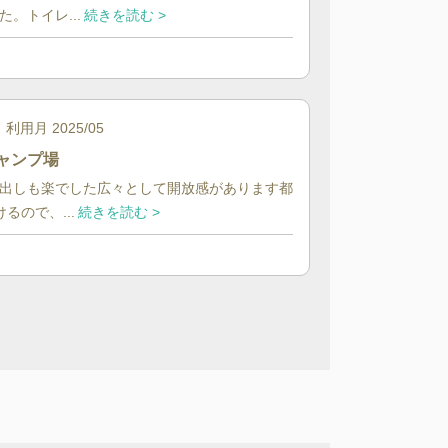
。トイレ...
続きを読む >
利用月
2025/05
ャンプ場
出しも楽でした広々として開放感があります都
るので、...
続きを読む >