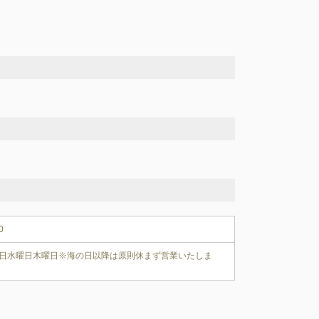
0
日水曜日木曜日※海の日以降は原則休まず営業いたしま