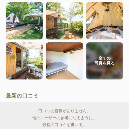
全ての
写真を見る
最新の口コミ
口コミの投稿がありません。
他のユーザーの参考になるように、
最初の口コミを書いて、