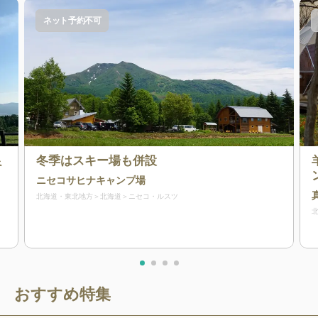
ネット予約不可
良
冬季はスキー場も併設
ニセコサヒナキャンプ場
北海道・東北地方
北海道
ニセコ・ルスツ
おすすめ特集