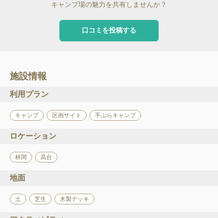
キャンプ場の魅力を共有しませんか？
口コミを投稿する
施設情報
利用プラン
キャンプ
区画サイト
手ぶらキャンプ
ロケーション
林間
高台
地面
土
芝生
木製デッキ