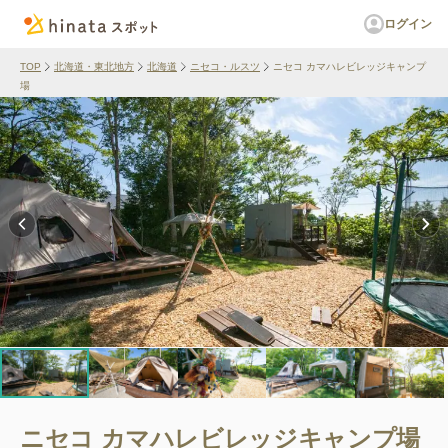
ログイン
TOP
北海道・東北地方
北海道
ニセコ・ルスツ
ニセコ カマハレビレッジキャンプ
場
ニセコ カマハレビレッジキャンプ場