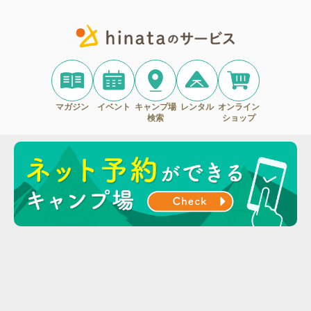
マガジン
イベント
キャンプ場
レンタル
オンライン
検索
ショップ