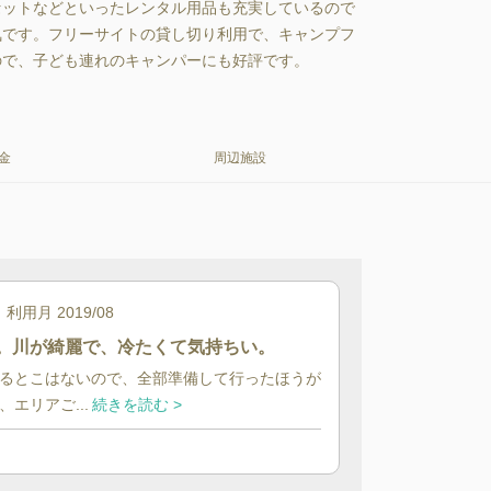
セットなどといったレンタル用品も充実しているので
気です。フリーサイトの貸し切り利用で、キャンプフ
ので、子ども連れのキャンパーにも好評です。
金
周辺施設
利用月
2019/08
。川が綺麗で、冷たくて気持ちい。
るとこはないので、全部準備して行ったほうが
エリアご...
続きを読む >