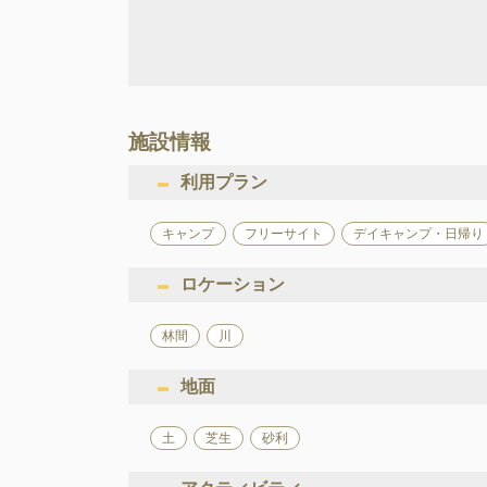
施設情報
利用プラン
キャンプ
フリーサイト
デイキャンプ・日帰り
ロケーション
林間
川
地面
土
芝生
砂利