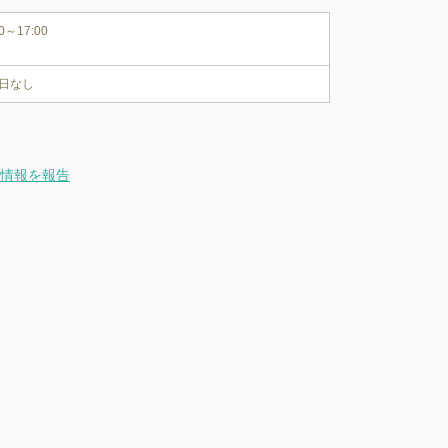
00～17:00
日なし
情報を報告