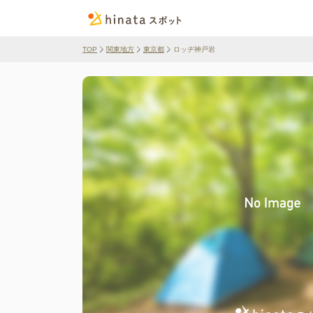
TOP
関東地方
東京都
ロッヂ神戸岩