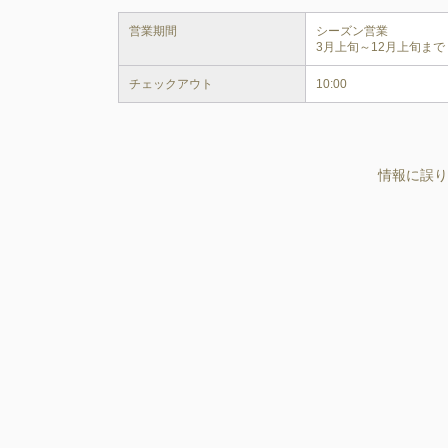
営業期間
シーズン営業

チェックアウト
10:00
情報に誤り