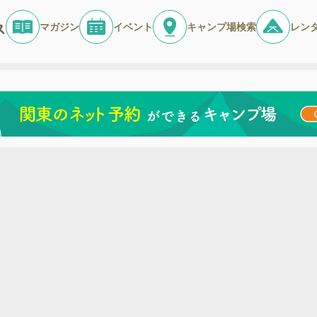
マガジン
イベント
キャンプ場検索
レン