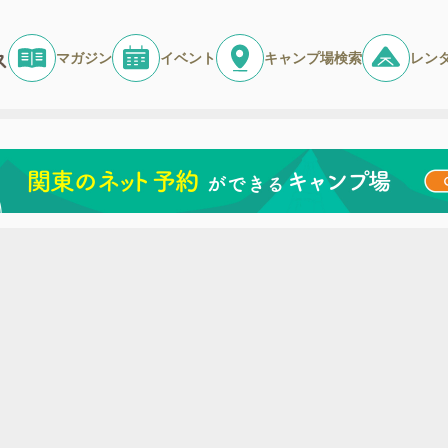
マガジン
イベント
キャンプ場検索
レン