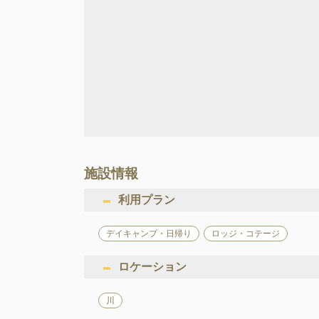
施設情報
利用プラン
デイキャンプ・日帰り
ロッジ・コテージ
ロケーション
川