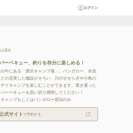
ログイン
っと見る
バーベキュー、釣りを存分に楽しめる！
森の中にある「唐沢キャンプ場」。バンガロー、水洗
などの充実した施設がそろい、川のせせらぎや小鳥の
なデイキャンプを楽しむことができます。透き通った
バーベキューを思い切り満喫してください！

イキャンプもしくはバンガロー宿泊のみ
公式サイト
で予約する