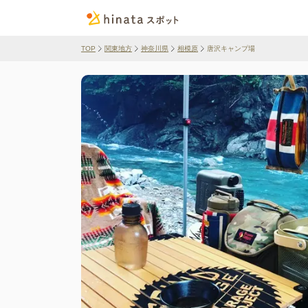
TOP
関東地方
神奈川県
相模原
唐沢キャンプ場