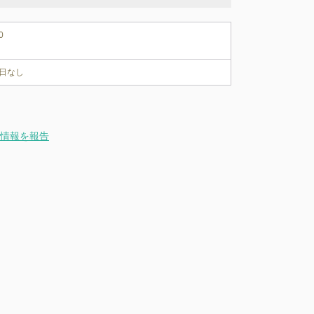
0
日なし
情報を報告