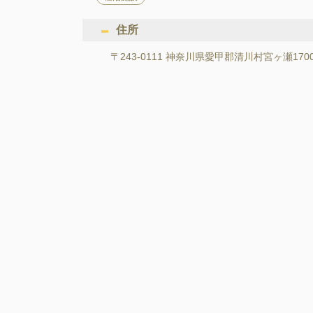
住所
〒243-0111 神奈川県愛甲郡清川村宮ヶ瀬170