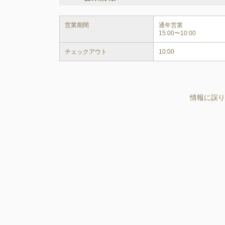
営業期間
通年営業

チェックアウト
10:00
情報に誤り