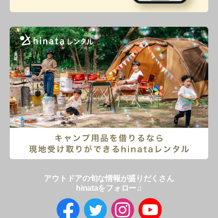
アウトドアの旬な情報が盛りだくさん
hinataをフォロー♫