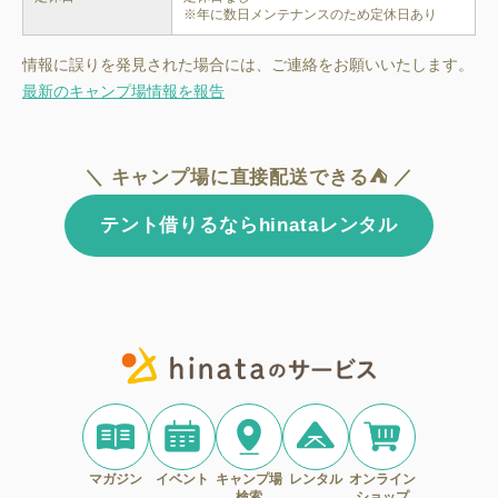
※年に数日メンテナンスのため定休日あり
情報に誤りを発見された場合には、ご連絡をお願いいたします。
最新のキャンプ場情報を報告
＼ キャンプ場に直接配送できる⛺ ／
テント借りるならhinataレンタル
マガジン
イベント
キャンプ場
レンタル
オンライン
検索
ショップ