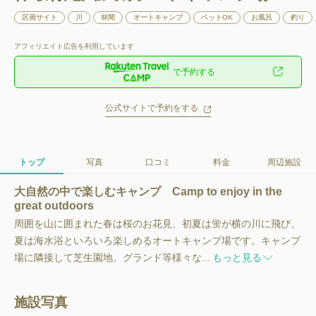
区画サイト
川
林間
オートキャンプ
ペットOK
お風呂
釣り
アフィリエイト広告を利用しています
で予約する
公式サイトで予約をする
トップ
写真
口コミ
料金
周辺施設
大自然の中で楽しむキャンプ Camp to enjoy in the
great outdoors
周囲を山に囲まれた春は桜のお花見、初夏は蛍が横の川に飛び、
夏は海水浴といろいろ楽しめるオートキャンプ場です。キャンプ
場に隣接して芝生園地、グランド等様々な...
もっと見る
施設写真