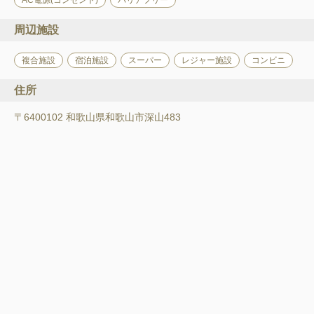
周辺施設
複合施設
宿泊施設
スーパー
レジャー施設
コンビニ
住所
〒6400102 和歌山県和歌山市深山483