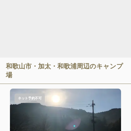
和歌山市・加太・和歌浦
周辺のキャンプ
場
ネット予約不可