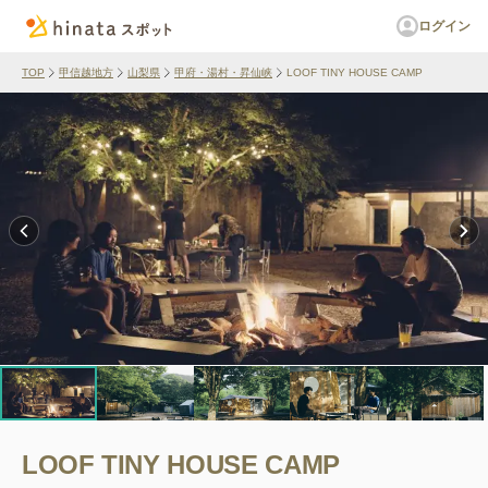
ログイン
TOP
甲信越地方
山梨県
甲府・湯村・昇仙峡
LOOF TINY HOUSE CAMP
LOOF TINY HOUSE CAMP