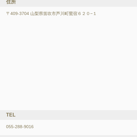
住所
〒409-3704 山梨県笛吹市芦川町鶯宿６２０−１
TEL
055-288-9016