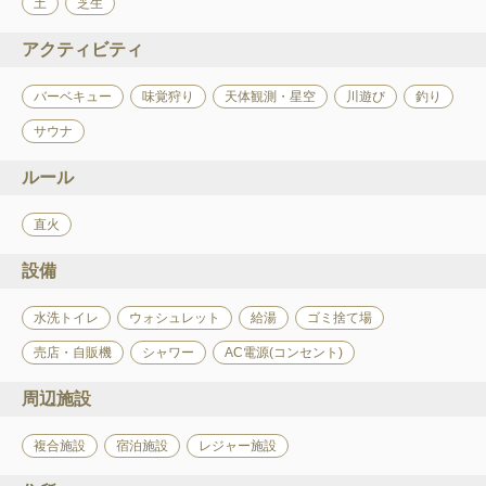
土
芝生
アクティビティ
バーベキュー
味覚狩り
天体観測・星空
川遊び
釣り
サウナ
ルール
直火
設備
水洗トイレ
ウォシュレット
給湯
ゴミ捨て場
売店・自販機
シャワー
AC電源(コンセント)
周辺施設
複合施設
宿泊施設
レジャー施設