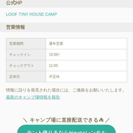
公式HP
LOOF TINY HOUSE CAMP
営業情報
営業期間
通年営業
チェックイン
15:00~
チェックアウト
11:00
定休日
不定休
情報に誤りを発見された場合には、ご連絡をお願いいたします。
最新のキャンプ場情報を報告
＼ キャンプ場に直接配送できる⛺ ／
テント借りるならhinataレンタル