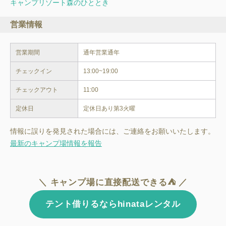
キャンプリゾート森のひととき
営業情報
営業期間
チェックイン
13:00~19:00
チェックアウト
11:00
定休日
定休日あり第3火曜
情報に誤りを発見された場合には、ご連絡をお願いいたします。
最新のキャンプ場情報を報告
＼ キャンプ場に直接配送できる⛺ ／
テント借りるならhinataレンタル