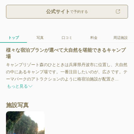
公式サイト
で予約する
トップ
写真
口コミ
料金
周辺施設
様々な宿泊プランが選べて大自然を堪能できるキャンプ
場
キャンプリゾート森のひとときは兵庫県丹波市に位置し、大自然
の中にあるキャンプ場です。一番注目したいのが、広さです。テ
ーマパークのアトラクションのように格宿泊施設が配置さ...
もっと見る
施設写真