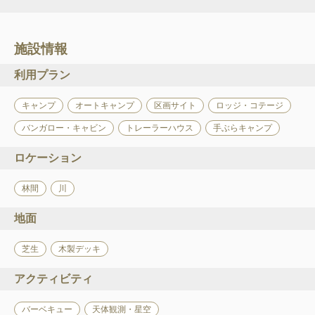
施設情報
利用プラン
キャンプ
オートキャンプ
区画サイト
ロッジ・コテージ
バンガロー・キャビン
トレーラーハウス
手ぶらキャンプ
ロケーション
林間
川
地面
芝生
木製デッキ
アクティビティ
バーベキュー
天体観測・星空