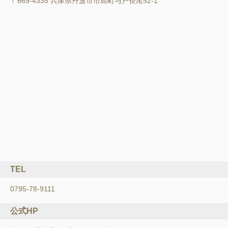
〒669-4335 兵庫県丹波市市島町与戸長尾52-1
TEL
0795-78-9111
公式HP