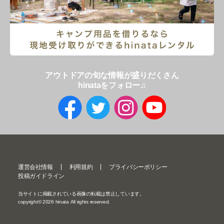
アウトドアの旬な情報が盛りだくさん
hinataをフォロー♫
運営会社情報
利用規約
プライバシーポリシー
投稿ガイドライン
当サイトに掲載されている画像の転載は禁止しています。
copyright©
2026
hinata All rights reserved.