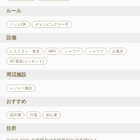
ルール
ペットOK
キャンピングカー可
設備
レストラン・食堂
WiFi
シャワー
シャワー
お風呂
AC電源(コンセント)
周辺施設
レジャー施設
おすすめ
高評価
穴場
初心者
住所