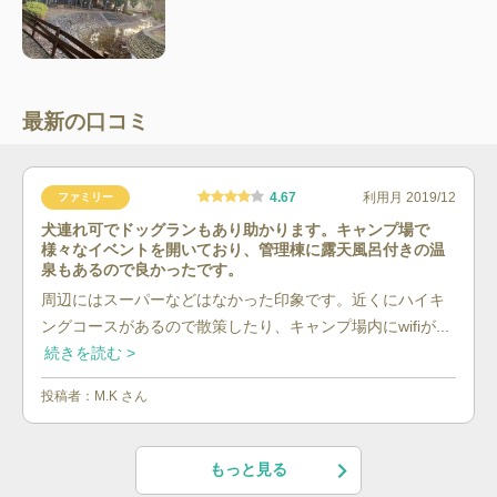
最新の口コミ
4.67
利用月
2019/12
ファミリー
犬連れ可でドッグランもあり助かります。キャンプ場で
様々なイベントを開いており、管理棟に露天風呂付きの温
泉もあるので良かったです。
周辺にはスーパーなどはなかった印象です。近くにハイキ
ングコースがあるので散策したり、キャンプ場内にwifiが...
続きを読む >
投稿者：
M.K
さん
もっと見る