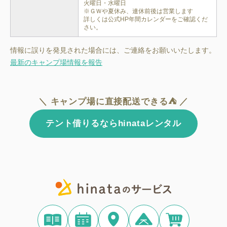
火曜日・水曜日

※ＧＷや夏休み、連休前後は営業します

詳しくは公式HP年間カレンダーをご確認くだ
さい。
情報に誤りを発見された場合には、ご連絡をお願いいたします。
最新のキャンプ場情報を報告
＼ キャンプ場に直接配送できる⛺ ／
テント借りるならhinataレンタル