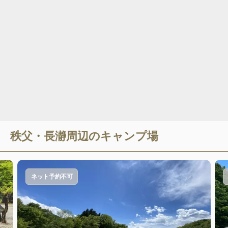
秩父・長瀞
周辺のキャンプ場
ネット予約不可