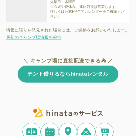
火曜日・水曜日

※ＧＷや夏休み、連休前後は営業します

詳しくは公式HP年間カレンダーをご確認くだ
さい。
情報に誤りを発見された場合には、ご連絡をお願いいたします。
最新のキャンプ場情報を報告
＼ キャンプ場に直接配送できる⛺ ／
テント借りるならhinataレンタル