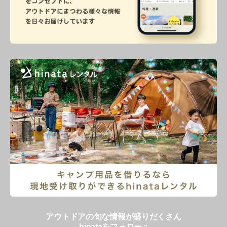
アウトドアの旬な情報が盛りだくさん
hinataをフォロー♫