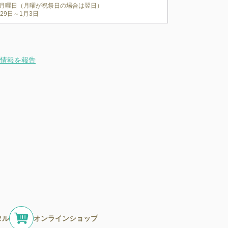
月曜日（月曜が祝祭日の場合は翌日）

月29日～1月3日
情報を報告
タル
オンラインショップ