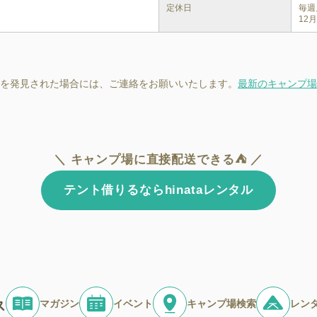
定休日
毎週
12
を発見された場合には、ご連絡をお願いいたします。
最新のキャンプ場
＼ キャンプ場に直接配送できる⛺ ／
テント借りるならhinataレンタル
マガジン
イベント
キャンプ場検索
レン