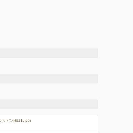
00(ケビン棟は16:00)