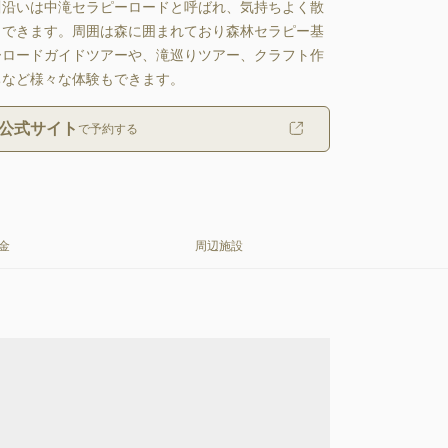
川沿いは中滝セラピーロードと呼ばれ、気持ちよく散
もできます。周囲は森に囲まれており森林セラピー基
ーロードガイドツアーや、滝巡りツアー、クラフト作
ちなど様々な体験もできます。
公式サイト
で予約する
金
周辺施設