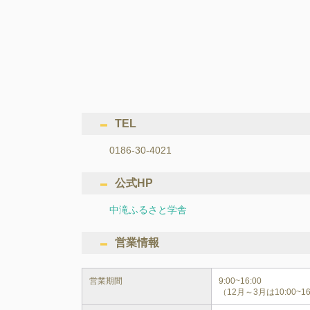
TEL
0186-30-4021
公式HP
中滝ふるさと学舎
営業情報
営業期間
9:00~16:00

（12月～3月は10:00~16