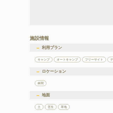
施設情報
利用プラン
キャンプ
オートキャンプ
フリーサイト
ロケーション
林間
地面
土
芝生
草地