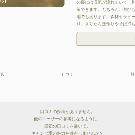
の裏には渓流が流れていて、
策できます。もちろん川遊び
地でもあります。森林セラピ
り、きりたんぽ作りやそば打
写真
口コミ
料
口コミの投稿がありません。
他のユーザーの参考になるように、
最初の口コミを書いて、
キャンプ場の魅力を共有しませんか？