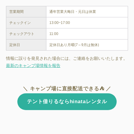
営業期間
チェックイン
13:00~17:00
チェックアウト
11:00
定休日
定休日あり月曜(7～9月は無休)
情報に誤りを発見された場合には、ご連絡をお願いいたします。
最新のキャンプ場情報を報告
＼ キャンプ場に直接配送できる⛺ ／
テント借りるならhinataレンタル