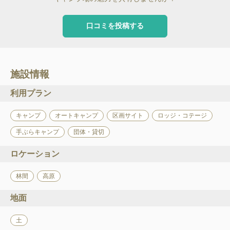
口コミを投稿する
施設情報
利用プラン
キャンプ
オートキャンプ
区画サイト
ロッジ・コテージ
手ぶらキャンプ
団体・貸切
ロケーション
林間
高原
地面
土