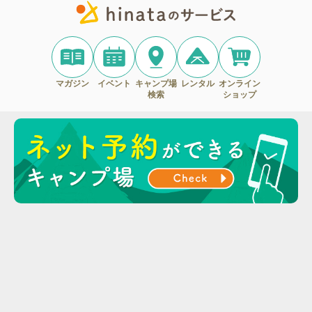
マガジン
イベント
キャンプ場
レンタル
オンライン
検索
ショップ