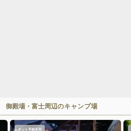
御殿場・富士
周辺のキャンプ場
ネット予約不可