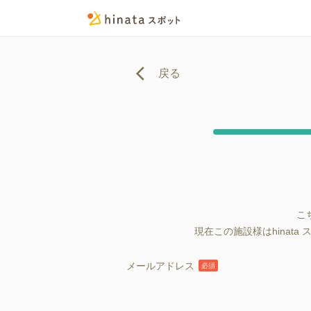
戻る
こ
現在この施設様はhina
メールアドレス
必須