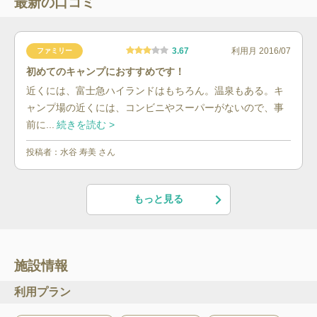
最新の口コミ
3.67
利用月
2016/07
ファミリー
初めてのキャンプにおすすめです！
近くには、富士急ハイランドはもちろん。温泉もある。キ
ャンプ場の近くには、コンビニやスーパーがないので、事
前に...
続きを読む >
投稿者：
水谷 寿美
さん
もっと見る
施設情報
利用プラン