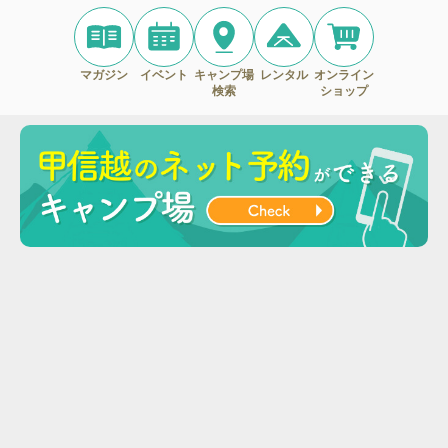
マガジン
イベント
キャンプ場
レンタル
オンライン
検索
ショップ