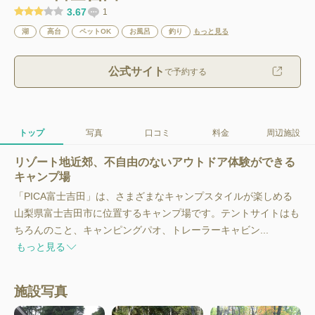
3.67
1
湖
高台
ペットOK
お風呂
釣り
もっと見る
公式サイト
で予約する
トップ
写真
口コミ
料金
周辺施設
リゾート地近郊、不自由のないアウトドア体験ができる
キャンプ場
「PICA富士吉田」は、さまざまなキャンプスタイルが楽しめる
山梨県富士吉田市に位置するキャンプ場です。テントサイトはも
ちろんのこと、キャンピングパオ、トレーラーキャビン...
もっと見る
施設写真