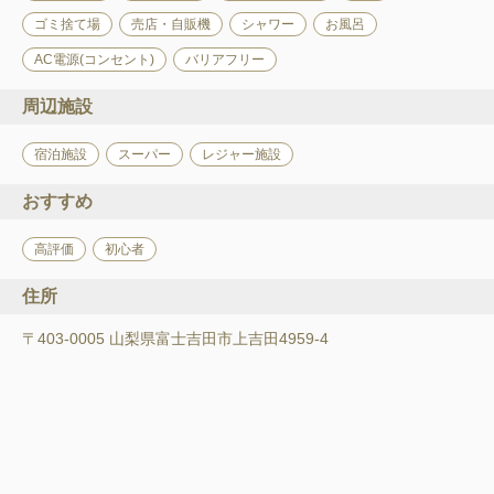
ゴミ捨て場
売店・自販機
シャワー
お風呂
AC電源(コンセント)
バリアフリー
周辺施設
宿泊施設
スーパー
レジャー施設
おすすめ
高評価
初心者
住所
〒403-0005 山梨県富士吉田市上吉田4959-4