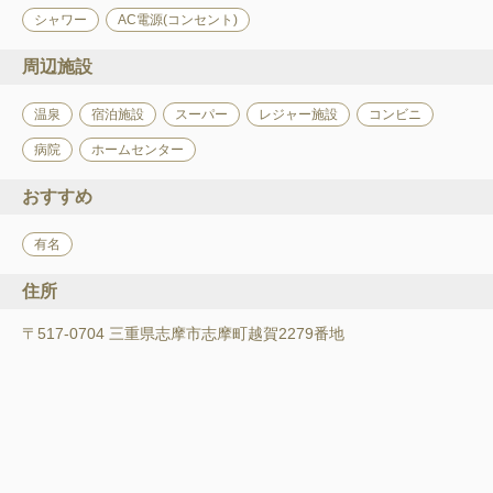
シャワー
AC電源(コンセント)
周辺施設
温泉
宿泊施設
スーパー
レジャー施設
コンビニ
病院
ホームセンター
おすすめ
有名
住所
〒517-0704 三重県志摩市志摩町越賀2279番地