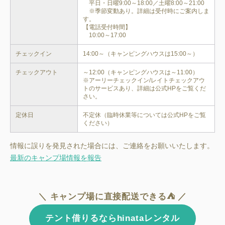
　平日・日曜9:00～18:00／土曜8:00～21:00

　※季節変動あり。詳細は受付時にご案内しま
す。

【電話受付時間】

チェックイン
14:00～（キャンピングハウスは15:00～）
チェックアウト
～12:00（キャンピングハウスは～11:00）

※アーリーチェックイン/レイトチェックアウ
トのサービスあり、詳細は公式HPをご覧くだ
さい。
定休日
不定休（臨時休業等については公式HPをご覧
ください）
情報に誤りを発見された場合には、ご連絡をお願いいたします。
最新のキャンプ場情報を報告
＼ キャンプ場に直接配送できる⛺ ／
テント借りるならhinataレンタル