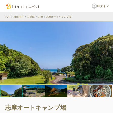
ログイン
TOP
東海地方
三重県
志摩
志摩オートキャンプ場
志摩オートキャンプ場