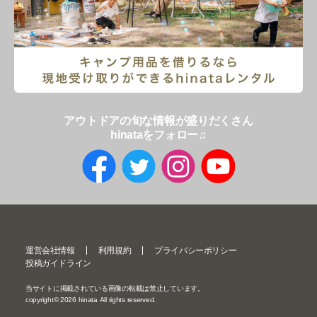
アウトドアの旬な情報が盛りだくさん
hinataをフォロー♫
運営会社情報
利用規約
プライバシーポリシー
投稿ガイドライン
当サイトに掲載されている画像の転載は禁止しています。
copyright©
2026
hinata All rights reserved.