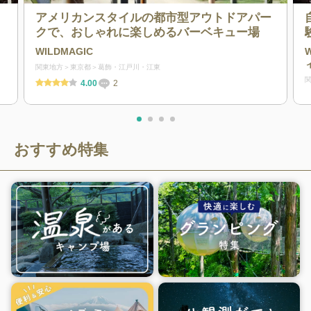
アメリカンスタイルの都市型アウトドアパー
クで、おしゃれに楽しめるバーベキュー場
WILDMAGIC
関東地方
東京都
葛飾・江戸川・江東
4.00
2
おすすめ特集