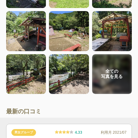
全ての
写真を見る
最新の口コミ
4.33
利用月
2021/07
男女グループ