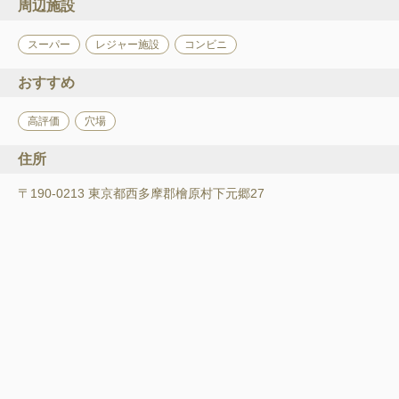
周辺施設
スーパー
レジャー施設
コンビニ
おすすめ
高評価
穴場
住所
〒190-0213 東京都西多摩郡檜原村下元郷27