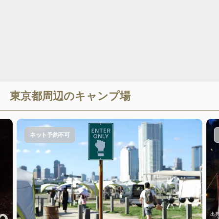
東京都
周辺のキャンプ場
ネット予約不可
出典