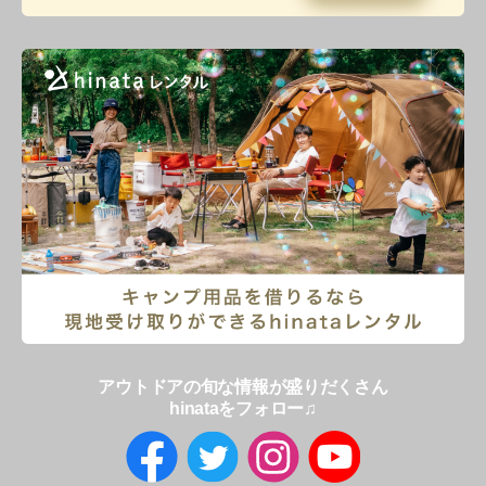
アウトドアの旬な情報が盛りだくさん
hinataをフォロー♫