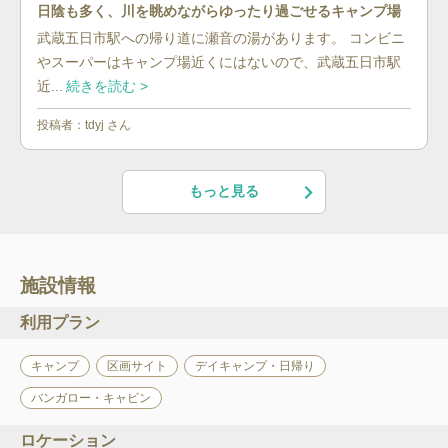
日陰も多く、川を眺めながらゆったり過ごせるキャンプ場
武蔵五日市駅への帰り道に瀬音の湯があります。 コンビニ
やスーパーはキャンプ場近くにはないので、武蔵五日市駅
近...
続きを読む >
投稿者：
tdyj
さん
もっと見る
施設情報
利用プラン
キャンプ
区画サイト
デイキャンプ・日帰り
バンガロー・キャビン
ロケーション