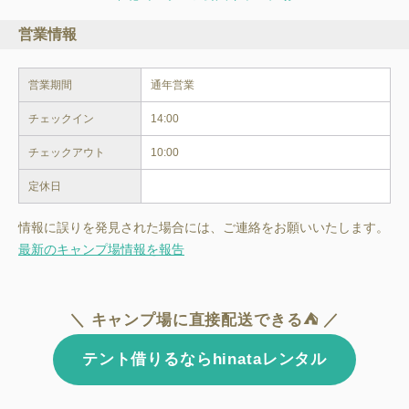
営業情報
営業期間
通年営業
チェックイン
14:00
チェックアウト
10:00
定休日
情報に誤りを発見された場合には、ご連絡をお願いいたします。
最新のキャンプ場情報を報告
＼ キャンプ場に直接配送できる⛺ ／
テント借りるならhinataレンタル