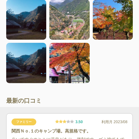
最新の口コミ
3.50
利用月
2023/08
ファミリー
関西Ｎｏ.１のキャンプ場。高規格です。