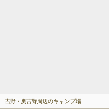
吉野・奥吉野
周辺のキャンプ場