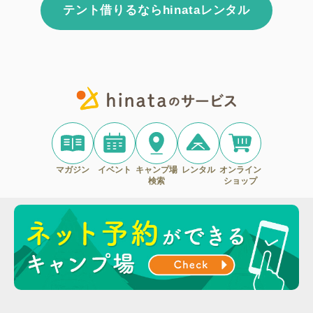
テント借りるならhinataレンタル
マガジン
イベント
キャンプ場
レンタル
オンライン
検索
ショップ