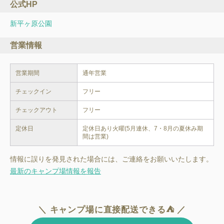
公式HP
新平ヶ原公園
営業情報
営業期間
チェックイン
フリー
チェックアウト
フリー
定休日
定休日あり火曜(5月連休、7・8月の夏休み期
間は営業)
情報に誤りを発見された場合には、ご連絡をお願いいたします。
最新のキャンプ場情報を報告
＼ キャンプ場に直接配送できる⛺ ／