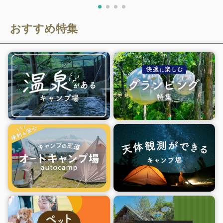
おすすめ特集