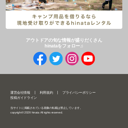
アウトドアの旬な情報が盛りだくさん
hinataをフォロー♫
運営会社情報
利用規約
プライバシーポリシー
投稿ガイドライン
当サイトに掲載されている画像の転載は禁止しています。
copyright©
2026
hinata All rights reserved.