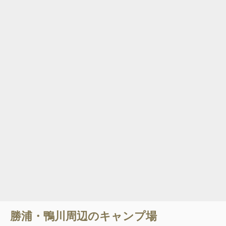
勝浦・鴨川
周辺のキャンプ場