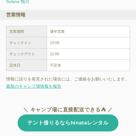
Solana 鴨川
営業情報
営業期間
通年営業
チェックイン
15:00
チェックアウト
11:00
定休日
不定休
情報に誤りを発見された場合には、ご連絡をお願いいたします。
最新のキャンプ場情報を報告
＼ キャンプ場に直接配送できる⛺ ／
テント借りるならhinataレンタル