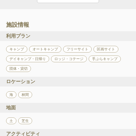
施設情報
利用プラン
キャンプ
オートキャンプ
フリーサイト
区画サイト
デイキャンプ・日帰り
ロッジ・コテージ
手ぶらキャンプ
団体・貸切
ロケーション
海
林間
地面
土
芝生
アクティビティ