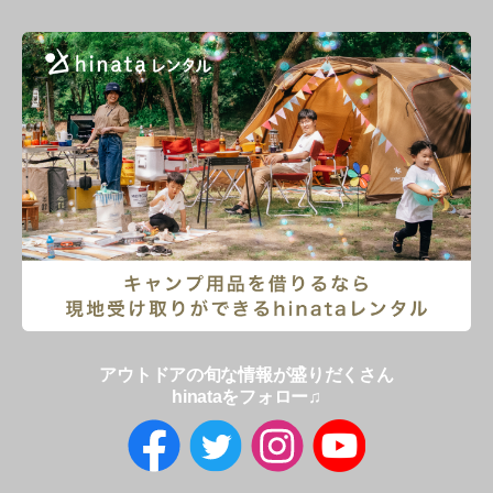
アウトドアの旬な情報が盛りだくさん
hinataをフォロー♫