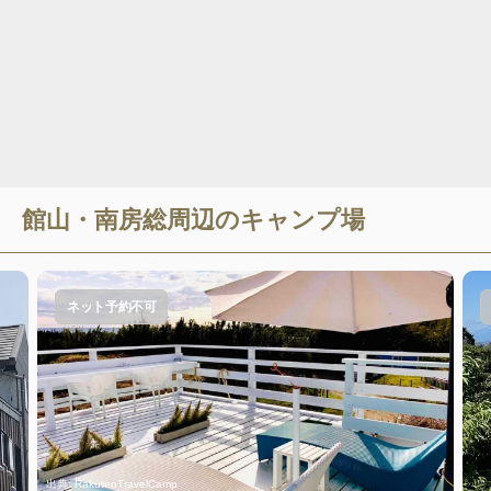
館山・南房総
周辺のキャンプ場
ネット予約不可
出典:
RakutenTravelCamp