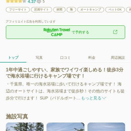
4.37
5
フリーサイト
区画サイト
林間
海
オートキャンプ
ペットOK
アフィリエイト広告を利用しています
で予約する
トップ
写真
口コミ
料金
周辺施設
1年中過ごしやすい、家族でワイワイ楽しめる！徒歩3分
で海水浴場に行けるキャンプ場です！
・千葉県、唯一の海水浴場に歩いて行けるキャンプ場です！ 海
辺のオートサイトは、海水浴場まで徒歩秒！その他のサイトも徒
歩分で行けます！ SUP（パドルボート...
もっと見る
施設写真