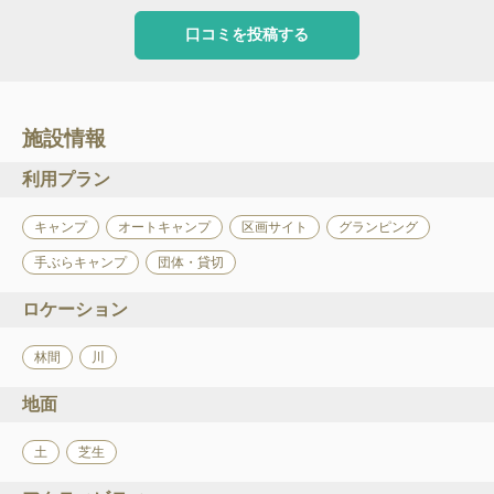
口コミを投稿する
施設情報
利用プラン
キャンプ
オートキャンプ
区画サイト
グランピング
手ぶらキャンプ
団体・貸切
ロケーション
林間
川
地面
土
芝生