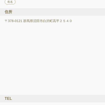
有名
住所
〒378-0121 群馬県沼田市白沢町高平２５４０
TEL