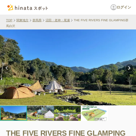
ログイン
TOP
関東地方
群馬県
沼田・老神・尾瀬
THE FIVE RIVERS FINE GLAMPING群
馬白沢
THE FIVE RIVERS FINE GLAMPING