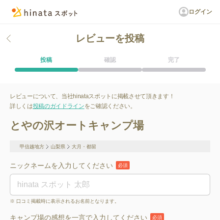
ログイン
レビューを投稿
投稿
確認
完了
レビューについて、当社hinataスポットに掲載させて頂きます！
詳しくは
投稿のガイドライン
をご確認ください。
とやの沢オートキャンプ場
甲信越地方
山梨県
大月・都留
ニックネームを入力してください
必須
※ 口コミ掲載時に表示されるお名前となります。
キャンプ場の感想を一言で入力してください
必須