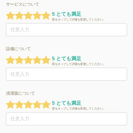
サービスについて
5 とても満足
星をタップして評価を変更してください。
設備について
5 とても満足
星をタップして評価を変更してください。
清潔面について
5 とても満足
星をタップして評価を変更してください。