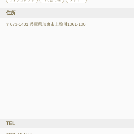
ウォシュレット
ゴミ捨て場
シャワー
住所
〒673-1401 兵庫県加東市上鴨川1061-100
TEL