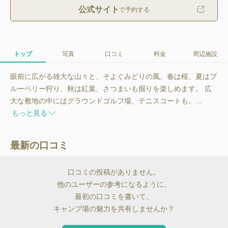
公式サイト
で予約する
トップ
写真
口コミ
料金
周辺施設
眼前に広がる雄大な山々と、そよぐみどりの風。春は桜、夏はブ
ルーベリー狩り、秋は紅葉、さつまいも掘りを楽しめます。 広
大な敷地の中にはグラウンドゴルフ場、テニスコートも。...
もっと見る
最新の口コミ
口コミの投稿がありません。
他のユーザーの参考になるように、
最初の口コミを書いて、
キャンプ場の魅力を共有しませんか？