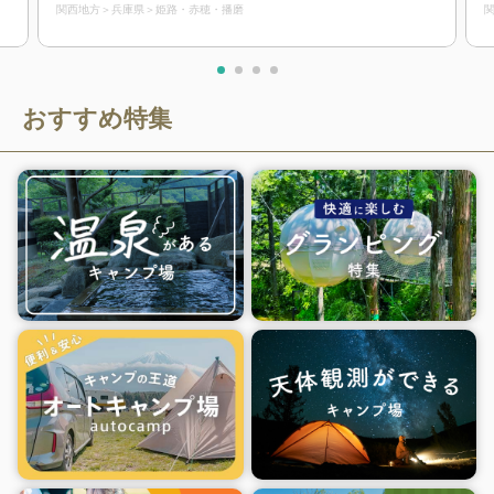
関西地方
兵庫県
姫路・赤穂・播磨
おすすめ特集