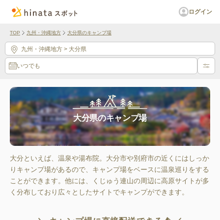
ログイン
TOP
九州・沖縄地方
大分県のキャンプ場
九州・沖縄地方
> 大分県
いつでも
大分県のキャンプ場
大分といえば、温泉や湯布院。大分市や別府市の近くにはしっか
りキャンプ場があるので、キャンプ場をベースに温泉巡りをする
ことができます。他には、くじゅう連山の周辺に高原サイトが多
く分布しており広々としたサイトでキャンプができます。