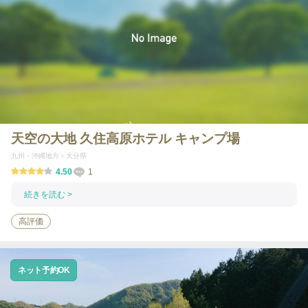
天空の大地 久住高原ホテル キャンプ場
九州・沖縄地方
大分県
4.50
1
続きを読む >
高評価
ネット予約OK