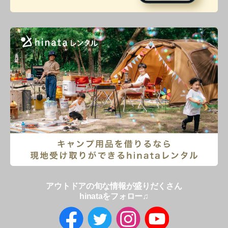
アウトドアの旬な情報が盛りだくさん
hinataをフォロー♫