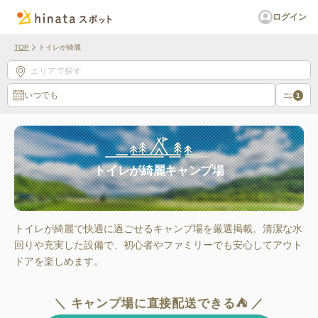
ログイン
TOP
トイレが綺麗
エリアで探す
いつでも
1
トイレが綺麗キャンプ場
トイレが綺麗で快適に過ごせるキャンプ場を厳選掲載。清潔な水
回りや充実した設備で、初心者やファミリーでも安心してアウト
ドアを楽しめます。
＼ キャンプ場に直接配送できる⛺ ／