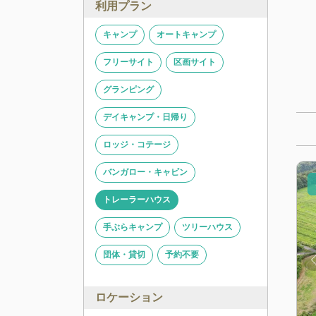
利用プラン
キャンプ
オートキャンプ
フリーサイト
区画サイト
グランピング
デイキャンプ・日帰り
ロッジ・コテージ
バンガロー・キャビン
トレーラーハウス
手ぶらキャンプ
ツリーハウス
団体・貸切
予約不要
ロケーション