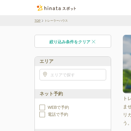
TOP
トレーラーハウス
絞り込み条件をクリア
エリア
エリアで探す
ネット予約
ト
ま
WEBで予約
電話で予約
リ
う