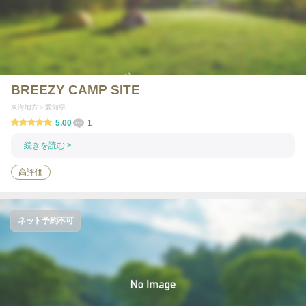
BREEZY CAMP SITE
東海地方
愛知県
5.00
1
続きを読む >
高評価
ネット予約不可