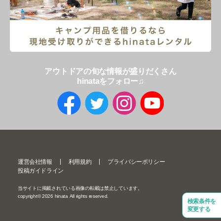
アウトドアの旬な情報が盛りだくさん
hinataをフォロー♫
運営会社情報
利用規約
プライバシーポリシー
投稿ガイドライン
当サイトに掲載されている画像の転載は禁止しています。
copyright©
2026
hinata All rights reserved.
検索条件を
変更する