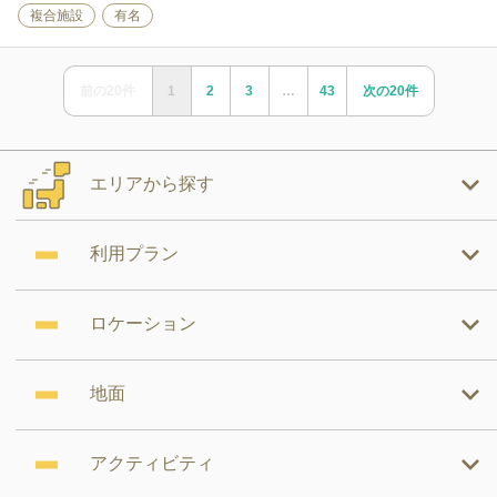
複合施設
有名
前の
20
件
1
2
3
…
43
次の
20
件
エリアから探す
利用プラン
ロケーション
地面
アクティビティ