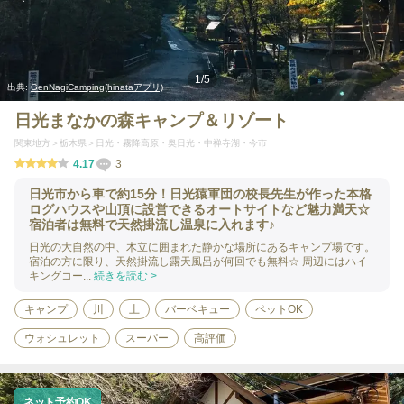
1
/
5
出典:
GenNagiCamping(hinataアプリ)
日光まなかの森キャンプ＆リゾート
関東地方
栃木県
日光・霧降高原・奥日光・中禅寺湖・今市
4.17
3
日光市から車で約15分！日光猿軍団の校長先生が作った本格
ログハウスや山頂に設営できるオートサイトなど魅力満天☆
宿泊者は無料で天然掛流し温泉に入れます♪
日光の大自然の中、木立に囲まれた静かな場所にあるキャンプ場です。
宿泊の方に限り、天然掛流し露天風呂が何回でも無料☆ 周辺にはハイ
キングコー...
続きを読む >
キャンプ
川
土
バーベキュー
ペットOK
ウォシュレット
スーパー
高評価
ネット予約OK