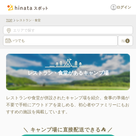
ログイン
TOP
レストラン・食堂
エリアで探す
いつでも
1
レストラン・食堂があるキャンプ場
レストランや食堂が併設されたキャンプ場を紹介。食事の準備が
不要で手軽にアウトドアを楽しめる、初心者やファミリーにもお
すすめの施設を掲載しています。
＼ キャンプ場に直接配送できる⛺ ／