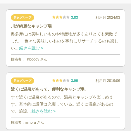
3.83
利用月
2024/03
男女グループ
川が綺麗なキャンプ場
奥多摩には美味しいものや特産物が多くありとても素敵で
した！ 色々な美味しいものを事前にリサーチするのも楽し
い...
続きを読む >
投稿者：
TKboooy
さん
3.00
利用月
2019/06
男女グループ
近くに温泉があって、便利なキャンプ場。
すぐ近くに温泉があるので、温泉とキャンプを楽しめま
す。基本的に設備は充実している。近くに温泉があるの
で、施設...
続きを読む >
投稿者：
minoru
さん