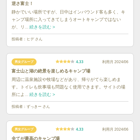
逆さ富士！
静かでいい場所ですが、日中はインバウンド客も多く、キ
ャンプ場所に入ってきてしまうオートキャンプではない
が、リ...
続きを読む >
投稿者：
ヒデ
さん
4.33
利用月
2024/06
男女グループ
富士山と湖の絶景を楽しめるキャンプ場
周辺に温泉施設や牧場などがあり、帰りがてら楽しめま
す。トイレも炊事場も問題なく使用できます。サイトの場
所によ...
続きを読む >
投稿者：
ずっきー
さん
4.33
利用月
2024/06
男女グループ
全てが最高のキャンプ場