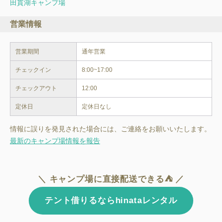
田貫湖キャンプ場
営業情報
営業期間
チェックイン
8:00~17:00
チェックアウト
12:00
定休日
定休日なし
情報に誤りを発見された場合には、ご連絡をお願いいたします。
最新のキャンプ場情報を報告
＼ キャンプ場に直接配送できる⛺ ／
テント借りるならhinataレンタル