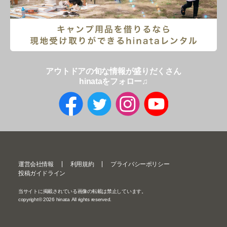
アウトドアの旬な情報が盛りだくさん
hinataをフォロー♫
運営会社情報
利用規約
プライバシーポリシー
投稿ガイドライン
当サイトに掲載されている画像の転載は禁止しています。
copyright©
2026
hinata All rights reserved.