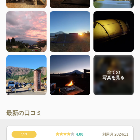
全ての
写真を見る
最新の口コミ
4.00
利用月
2024/11
ソロ