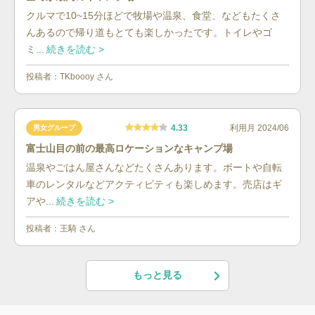
クルマで10~15分ほどで牧場や温泉、食堂、などもたくさ
んあるので帰り道もとても楽しかったです。トイレやゴ
ミ...
続きを読む >
投稿者：
TKboooy
さん
4.33
利用月
2024/06
男女グループ
富士山目の前の最高ロケーションなキャンプ場
温泉やごはん屋さんなどたくさんあります。ボートや自転
車のレンタルなどアクティビティも楽しめます。売店はギ
アや...
続きを読む >
投稿者：
王騎
さん
もっと見る