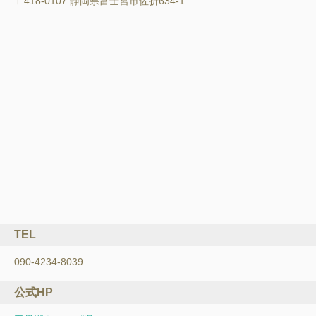
〒418-0107 静岡県富士宮市佐折634-1
TEL
090-4234-8039
公式HP