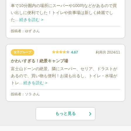
車で10分圏内の場所にスーパーや100均などがあるので買
い出しに便利でした！トイレや炊事場は新しく綺麗でし
た...
続きを読む >
投稿者：
ゆず
さん
4.67
利用月
2024/11
女子グループ
かわいすぎる！絶景キャンプ場
富士山ドーンの絶景。隣にスーパー、セリア、ドラストが
あるので、買い物も便利！お湯も出るし、トイレ・水場が
トレ...
続きを読む >
投稿者：
ソラ
さん
もっと見る