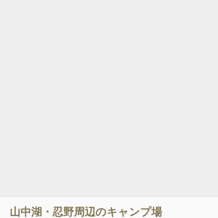
山中湖・忍野
周辺のキャンプ場