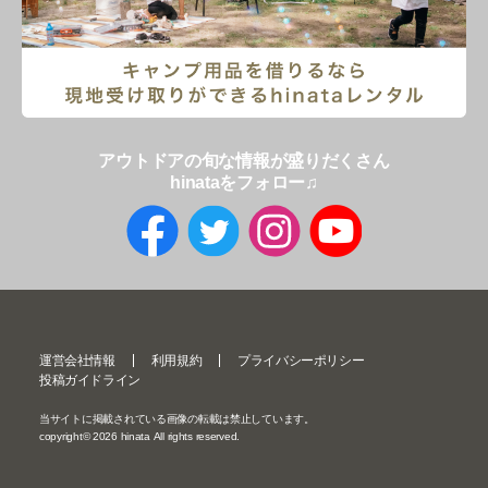
アウトドアの旬な情報が盛りだくさん
hinataをフォロー♫
運営会社情報
利用規約
プライバシーポリシー
投稿ガイドライン
当サイトに掲載されている画像の転載は禁止しています。
copyright©
2026
hinata All rights reserved.