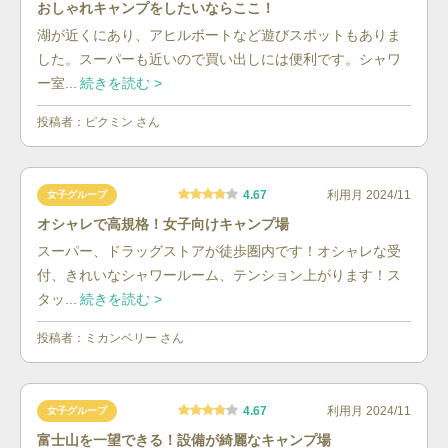
おしゃれキャンプをしたいならここ！
湖が近くにあり、アヒルボートなど遊びスポットもありま
した。スーパーも近いので買い出しには便利です。シャワ
ー室...
続きを読む >
投稿者：
ピクミン
さん
4.67
利用月
2024/11
女子グループ
オシャレで高規格！女子向けキャンプ場
スーパー、ドラッグストアが徒歩圏内です！オシャレな受
付、きれいなシャワールーム、テンション上がります！ス
タッ...
続きを読む >
投稿者：
ミカンベリー
さん
4.67
利用月
2024/11
女子グループ
富士山を一望できる！設備が綺麗なキャンプ場