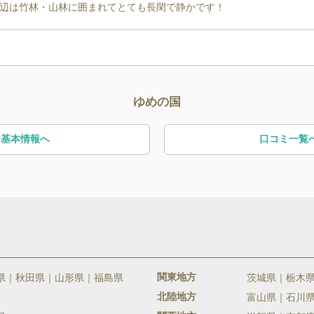
辺は竹林・山林に囲まれてとても長閑で静かです！
ゆめの国
基本情報へ
口コミ一覧
関東地方
県
秋田県
山形県
福島県
茨城県
栃木
北陸地方
富山県
石川