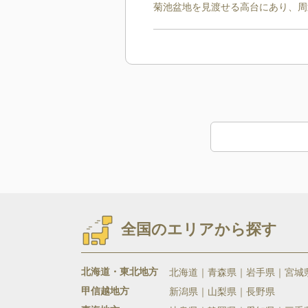
菊池盆地を見渡せる高台にあり、周
全国のエリアから探す
北海道・東北地方
北海道
青森県
岩手県
宮城
甲信越地方
新潟県
山梨県
長野県