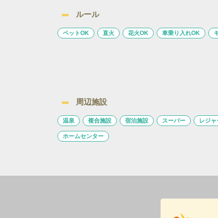
ルール
ペットOK
直火
花火OK
車乗り入れOK
周辺施設
温泉
複合施設
宿泊施設
スーパー
レジャ
ホームセンター