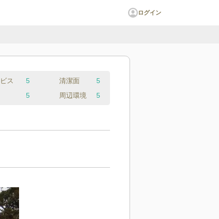
ログイン
ビス
5
清潔面
5
5
周辺環境
5