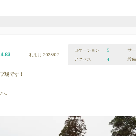
ロケーション
5
サー
4.83
利用月
2025/02
アクセス
4
設備
プ場です！
さん