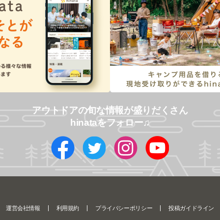
アウトドアの旬な情報が盛りだくさん
hinataをフォロー♫
運営会社情報
利用規約
プライバシーポリシー
投稿ガイドライン