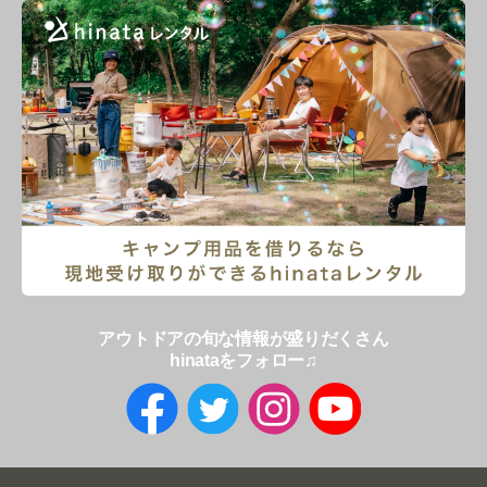
アウトドアの旬な情報が盛りだくさん
hinataをフォロー♫