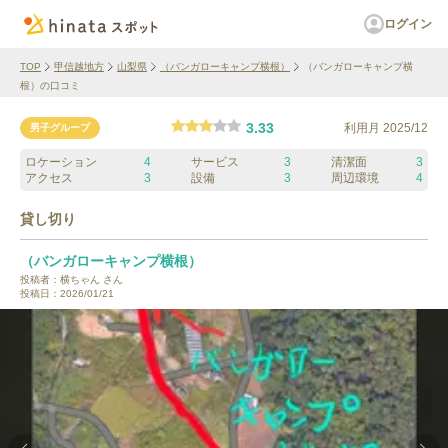
ログイン
TOP
甲信越地方
山梨県
（バンガローキャンプ横根）
（バンガローキャンプ横
根）の口コミ
3.33
利用月
2025/12
男子グループ
ロケーション
4
サービス
3
清潔面
3
アクセス
3
設備
3
周辺環境
4
貸し切り
（バンガローキャンプ横根）
投稿者：
横ちゃん
さん
投稿日：
2026/01/21