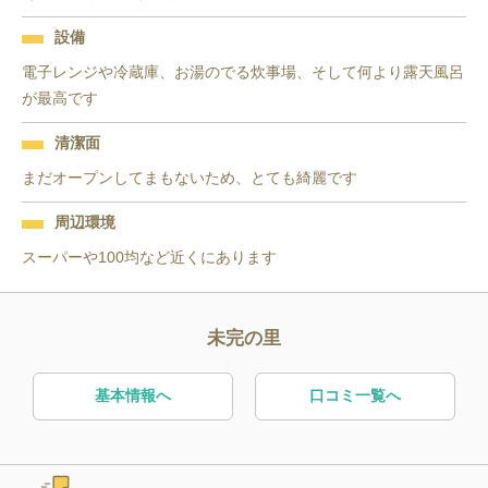
設備
電子レンジや冷蔵庫、お湯のでる炊事場、そして何より露天風呂
が最高です
清潔面
まだオープンしてまもないため、とても綺麗です
周辺環境
スーパーや100均など近くにあります
未完の里
基本情報へ
口コミ一覧へ