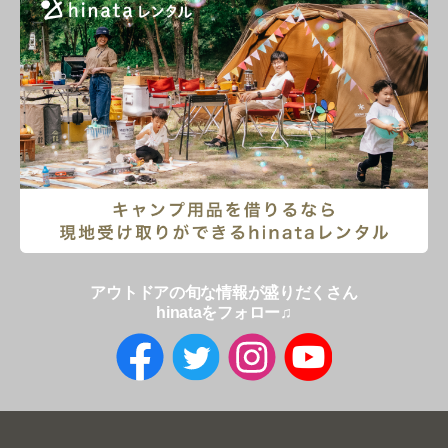
アウトドアの旬な情報が盛りだくさん
hinataをフォロー♫