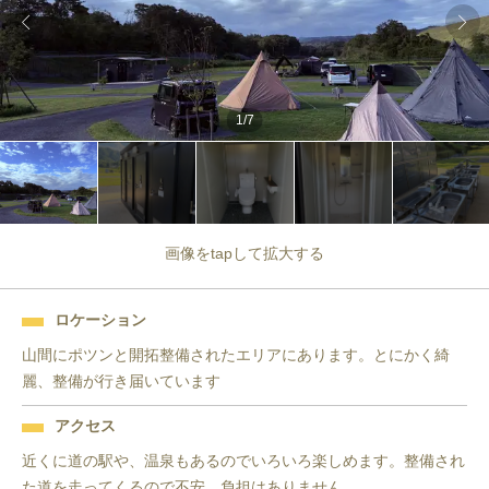
1
/
7
画像をtapして拡大する
ロケーション
山間にポツンと開拓整備されたエリアにあります。とにかく綺
麗、整備が行き届いています
アクセス
近くに道の駅や、温泉もあるのでいろいろ楽しめます。整備され
た道を走ってくるので不安、負担はありません