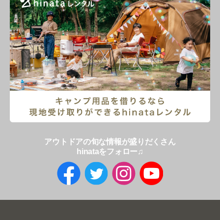
アウトドアの旬な情報が盛りだくさん
hinataをフォロー♫