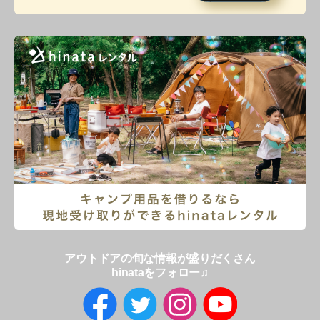
アウトドアの旬な情報が盛りだくさん
hinataをフォロー♫