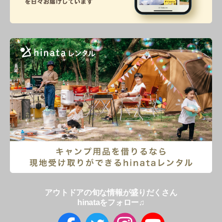
アウトドアの旬な情報が盛りだくさん
hinataをフォロー♫