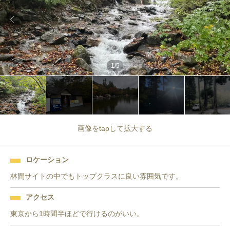
1
/
5
画像をtapして拡大する
ロケーション
林間サイトの中でもトップクラスに良い雰囲気です。
アクセス
東京から1時間半ほどで行けるのがいい。