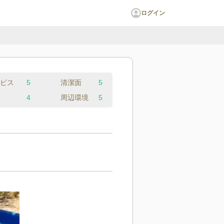
ログイン
ビス
5
清潔面
5
4
周辺環境
5