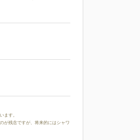
います。

のが残念ですが、将来的にはシャワ