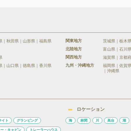
関東地方
県
秋田県
山形県
福島県
茨城県
栃木
北陸地方
富山県
石川
関西地方
県
滋賀県
京都
九州・沖縄地方
県
山口県
徳島県
香川県
福岡県
佐賀
沖縄県
ロケーション
サイト
グランピング
海
林間
川
高台
湖
ロー・キャビン
トレーラーハウス