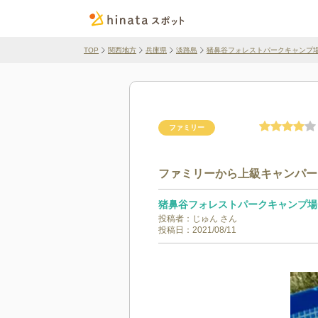
TOP
関西地方
兵庫県
淡路島
猪鼻谷フォレストパークキャンプ
ファミリー
ファミリーから上級キャンパー
猪鼻谷フォレストパークキャンプ場
投稿者：
じゅん
さん
投稿日：
2021/08/11