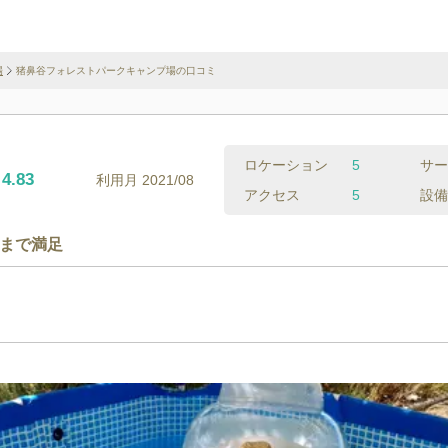
場
猪鼻谷フォレストパークキャンプ場の口コミ
ロケーション
5
サー
4.83
利用月
2021/08
アクセス
5
設備
まで満足