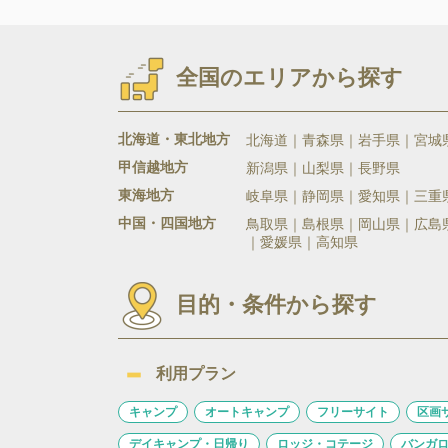
全国のエリアから探す
北海道・東北地方
北海道
青森県
岩手県
宮城
甲信越地方
新潟県
山梨県
長野県
東海地方
岐阜県
静岡県
愛知県
三重
中国・四国地方
鳥取県
島根県
岡山県
広島
愛媛県
高知県
目的・条件から探す
利用プラン
キャンプ
オートキャンプ
フリーサイト
区画
デイキャンプ・日帰り
ロッジ・コテージ
バンガ