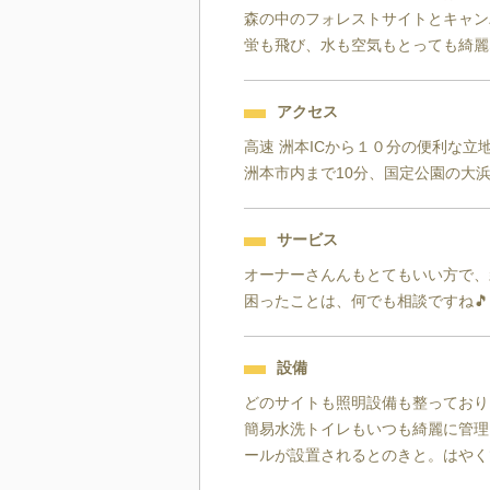
森の中のフォレストサイトとキャン
蛍も飛び、水も空気もとっても綺麗
アクセス
高速 洲本ICから１０分の便利な立地
洲本市内まで10分、国定公園の大浜
サービス
オーナーさんんもとてもいい方で、
困ったことは、何でも相談ですね🎵
設備
どのサイトも照明設備も整っており
簡易水洗トイレもいつも綺麗に管理
ールが設置されるとのきと。はやく