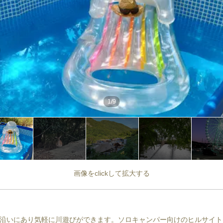
1
/
9
画像をclickして拡大する
沿いにあり気軽に川遊びができます。ソロキャンパー向けのヒルサイト