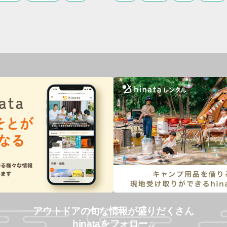
アウトドアの旬な情報が盛りだくさん
hinataをフォロー♫