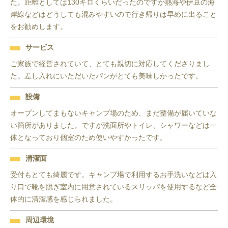
た。距離としては130キロくらいだったのですが熱海や伊豆の海
岸線などはどうしても混みやすいので行き帰りは早めに出ること
をお勧めします。
サービス
ご家族で経営されていて、とても親切に対応してくださりまし
た。差し入れにいただいたパンがとても美味しかったです。
設備
オープンしてまもないキャンプ場のため、まだ整備が届いていな
い箇所がありました。ですが洗面所やトイレ、シャワーなどは一
体となっており個室のため使いやすかったです。
清潔面
受付もとても綺麗です。キャンプ場で利用するお手洗いなどは入
り口で靴を脱ぎ室内に用意されているスリッパを使用するなど全
体的に清潔感を感じられました。
周辺環境