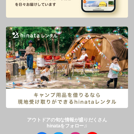
アウトドアの旬な情報が盛りだくさん
hinataをフォロー♫