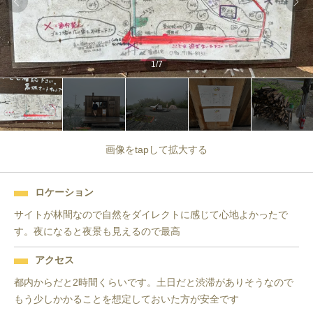
1
/
7
画像をtapして拡大する
ロケーション
サイトが林間なので自然をダイレクトに感じて心地よかったで
す。夜になると夜景も見えるので最高
アクセス
都内からだと2時間くらいです。土日だと渋滞がありそうなので
もう少しかかることを想定しておいた方が安全です