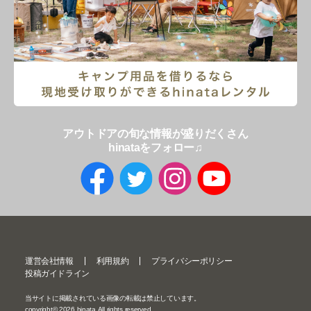
アウトドアの旬な情報が盛りだくさん
hinataをフォロー♫
運営会社情報
利用規約
プライバシーポリシー
投稿ガイドライン
当サイトに掲載されている画像の転載は禁止しています。
copyright©
2026
hinata All rights reserved.