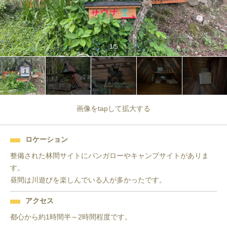
1
/
5
画像をtapして拡大する
ロケーション
整備された林間サイトにバンガローやキャンプサイトがありま
す。

昼間は川遊びを楽しんでいる人が多かったです。
アクセス
都心から約1時間半～2時間程度です。