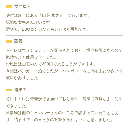
サービス
受付は近くにある「山荘 水之元」で行います。

親切な女将さんがいます！

設備
トイレはウォシュレットが完備されており、場内各所にあるので
気持ちよく使用できました。

お風呂は山荘の方で300円で入ることができます。

今回はバンガロー泊でしたが、バンガロー内には布団と小さい冷
蔵庫がありました。
清潔面
特にトイレは管理が行き届いており非常に清潔で気持ちよく使用
できました。

炊事場は他のキャンパーさんの生ごみで詰まっていたこともあ
り、詰まり防止の何らかの対策があればいいと思いました。