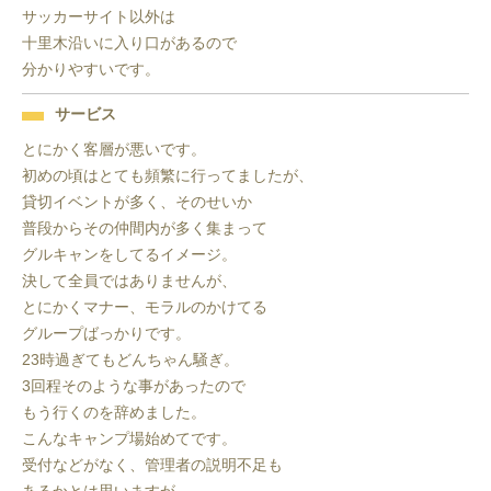
サッカーサイト以外は

十里木沿いに入り口があるので

分かりやすいです。
サービス
とにかく客層が悪いです。

初めの頃はとても頻繁に行ってましたが、

貸切イベントが多く、そのせいか

普段からその仲間内が多く集まって

グルキャンをしてるイメージ。

決して全員ではありませんが、

とにかくマナー、モラルのかけてる

グループばっかりです。

23時過ぎてもどんちゃん騒ぎ。

3回程そのような事があったので

もう行くのを辞めました。

こんなキャンプ場始めてです。

受付などがなく、管理者の説明不足も
