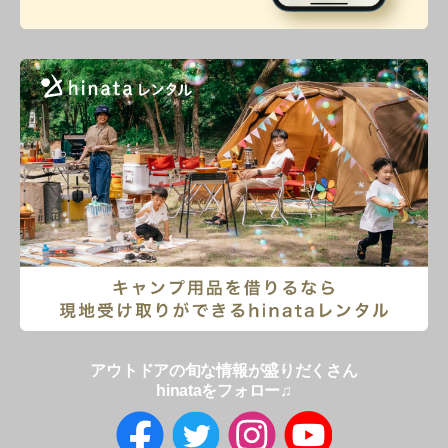
アウトドアの旬な情報が盛りだくさん
hinataをフォロー♫