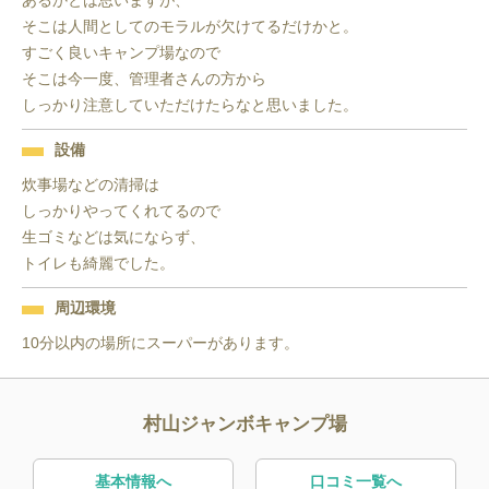
あるかとは思いますが、

そこは人間としてのモラルが欠けてるだけかと。

すごく良いキャンプ場なので

そこは今一度、管理者さんの方から

しっかり注意していただけたらなと思いました。
設備
炊事場などの清掃は

しっかりやってくれてるので

生ゴミなどは気にならず、

トイレも綺麗でした。
周辺環境
10分以内の場所にスーパーがあります。
村山ジャンボキャンプ場
基本情報へ
口コミ一覧へ