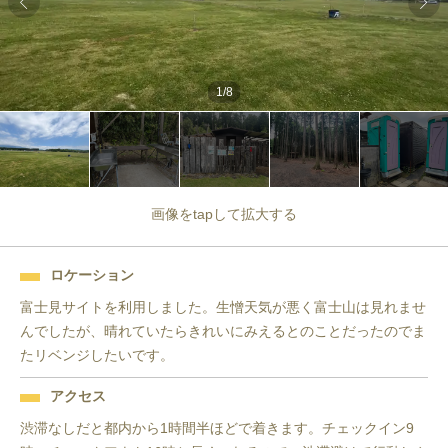
1
/
8
画像をtapして拡大する
ロケーション
富士見サイトを利用しました。生憎天気が悪く富士山は見れませ
んでしたが、晴れていたらきれいにみえるとのことだったのでま
たリベンジしたいです。
アクセス
渋滞なしだと都内から1時間半ほどで着きます。チェックイン9