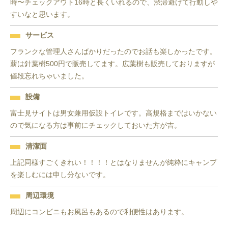
時〜チェックアウト16時と長くいれるので、渋滞避けて行動しや
すいなと思います。
サービス
フランクな管理人さんばかりだったのでお話も楽しかったです。
薪は針葉樹500円で販売してます。広葉樹も販売しておりますが
値段忘れちゃいました。
設備
富士見サイトは男女兼用仮設トイレです。高規格まではいかない
ので気になる方は事前にチェックしておいた方が吉。
清潔面
上記同様すごくきれい！！！！とはなりませんが純粋にキャンプ
を楽しむには申し分ないです。
周辺環境
周辺にコンビニもお風呂もあるので利便性はあります。